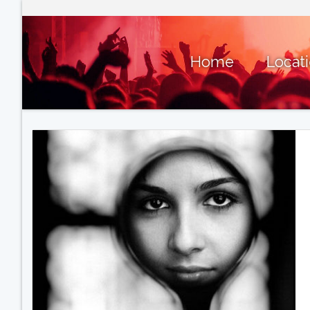
Home
Locat