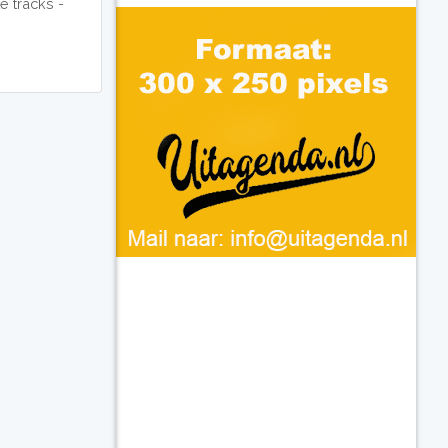
e tracks -