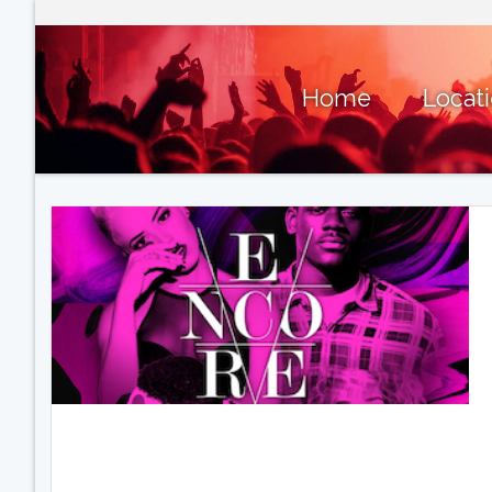
Home
Locat