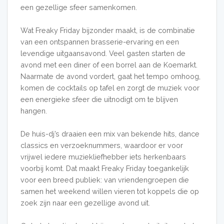
een gezellige sfeer samenkomen.
Wat Freaky Friday bijzonder maakt, is de combinatie
van een ontspannen brasserie-ervaring en een
levendige uitgaansavond. Veel gasten starten de
avond met een diner of een borrel aan de Koemarkt.
Naarmate de avond vordert, gaat het tempo omhoog,
komen de cocktails op tafel en zorgt de muziek voor
een energieke sfeer die uitnodigt om te blijven
hangen.
De huis-dj’s draaien een mix van bekende hits, dance
classics en verzoeknummers, waardoor er voor
vrijwel iedere muziekliefhebber iets herkenbaars
voorbij komt. Dat maakt Freaky Friday toegankelijk
voor een breed publiek: van vriendengroepen die
samen het weekend willen vieren tot koppels die op
zoek zijn naar een gezellige avond uit.