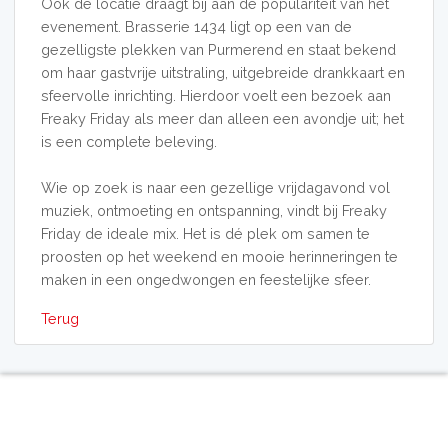
Ook de locatie draagt bij aan de populariteit van het
evenement. Brasserie 1434 ligt op een van de
gezelligste plekken van Purmerend en staat bekend
om haar gastvrije uitstraling, uitgebreide drankkaart en
sfeervolle inrichting. Hierdoor voelt een bezoek aan
Freaky Friday als meer dan alleen een avondje uit; het
is een complete beleving.
Wie op zoek is naar een gezellige vrijdagavond vol
muziek, ontmoeting en ontspanning, vindt bij Freaky
Friday de ideale mix. Het is dé plek om samen te
proosten op het weekend en mooie herinneringen te
maken in een ongedwongen en feestelijke sfeer.
Terug