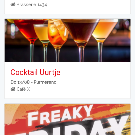
Brasserie 1434
Cocktail Uurtje
Do 13/08 -
Purmerend
Café X