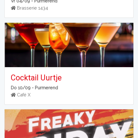
Vr 04/09 -
Purmerend
Brasserie 1434
Cocktail Uurtje
Do 10/09 -
Purmerend
Café X