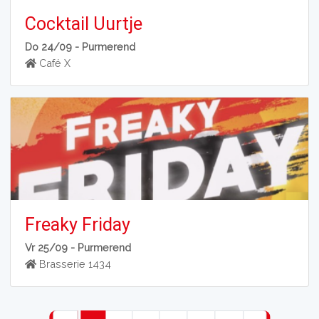
Cocktail Uurtje
Do 24/09 -
Purmerend
Café X
Freaky Friday
Vr 25/09 -
Purmerend
Brasserie 1434