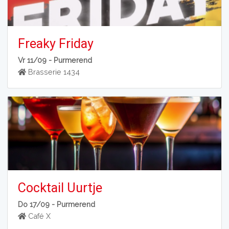
Freaky Friday
Vr 11/09 -
Purmerend
Brasserie 1434
Cocktail Uurtje
Do 17/09 -
Purmerend
Café X