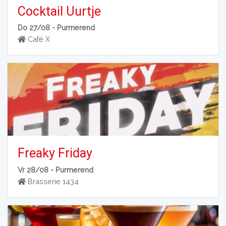
Cocktail Uurtje
Do 27/08 -
Purmerend
Café X
Freaky Friday
Vr 28/08 -
Purmerend
Brasserie 1434