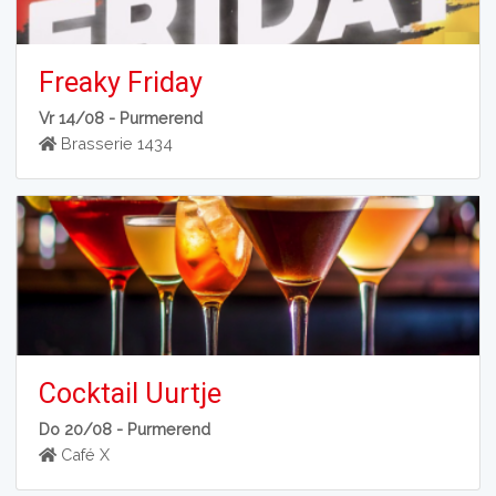
Freaky Friday
Vr 14/08 -
Purmerend
Brasserie 1434
Cocktail Uurtje
Do 20/08 -
Purmerend
Café X