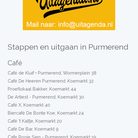
Stappen en uitgaan in Purmerend
Café
Café de Kluif • Purmerend, Wormerplein 38
Café De Heeren Purmerend, Koemarkt 32
Proeflokaal Bakker, Koemarkt 44
De Artiest - Purmerend, Koemarkt 30
Café X, Koemarkt 40
Biercafé De Bonte Koe, Koemarkt 24
Café 't Kalfje, Koemarkt 20
Café De Bar, Koemarkt 9
Cafe Rooie Sien - Purmerend, Koemarkt 19