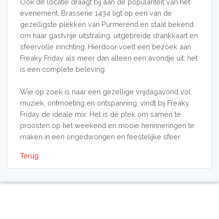
Ook de locatie draagt bij aan de populariteit van het
evenement. Brasserie 1434 ligt op een van de
gezelligste plekken van Purmerend en staat bekend
om haar gastvrije uitstraling, uitgebreide drankkaart en
sfeervolle inrichting. Hierdoor voelt een bezoek aan
Freaky Friday als meer dan alleen een avondje uit; het
is een complete beleving.
Wie op zoek is naar een gezellige vrijdagavond vol
muziek, ontmoeting en ontspanning, vindt bij Freaky
Friday de ideale mix. Het is dé plek om samen te
proosten op het weekend en mooie herinneringen te
maken in een ongedwongen en feestelijke sfeer.
Terug