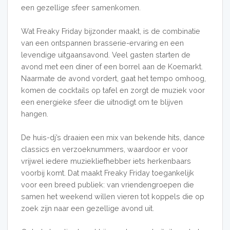
een gezellige sfeer samenkomen.
Wat Freaky Friday bijzonder maakt, is de combinatie
van een ontspannen brasserie-ervaring en een
levendige uitgaansavond. Veel gasten starten de
avond met een diner of een borrel aan de Koemarkt.
Naarmate de avond vordert, gaat het tempo omhoog,
komen de cocktails op tafel en zorgt de muziek voor
een energieke sfeer die uitnodigt om te blijven
hangen.
De huis-dj’s draaien een mix van bekende hits, dance
classics en verzoeknummers, waardoor er voor
vrijwel iedere muziekliefhebber iets herkenbaars
voorbij komt. Dat maakt Freaky Friday toegankelijk
voor een breed publiek: van vriendengroepen die
samen het weekend willen vieren tot koppels die op
zoek zijn naar een gezellige avond uit.