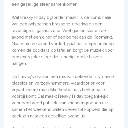
een gezellige sfeer samenkomen.
Wat Freaky Friday bijzonder maakt, is de combinatie
van een ontspannen brasserie-ervaring en een
levendige uitgaansavond. Veel gasten starten de
avond met een diner of een borrel aan de Koemarkt.
Naarmate de avond vordert, gaat het tempo omhoog,
komen de cocktails op tafel en zorgt de muziek voor
een energieke sfeer die uitnodigt om te blijven
hangen.
De huis-dj’s draaien een mix van bekende hits, dance
classics en verzoeknummers, waardoor er voor
vrijwel iedere muziekliefhebber iets herkenbaars
voorbij komt. Dat maakt Freaky Friday toegankelijk
voor een breed publiek: van vriendengroepen die
samen het weekend willen vieren tot koppels die op
zoek zijn naar een gezellige avond uit.