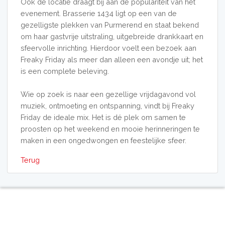
Ook de locatie draagt bij aan de populariteit van het
evenement. Brasserie 1434 ligt op een van de
gezelligste plekken van Purmerend en staat bekend
om haar gastvrije uitstraling, uitgebreide drankkaart en
sfeervolle inrichting. Hierdoor voelt een bezoek aan
Freaky Friday als meer dan alleen een avondje uit; het
is een complete beleving.
Wie op zoek is naar een gezellige vrijdagavond vol
muziek, ontmoeting en ontspanning, vindt bij Freaky
Friday de ideale mix. Het is dé plek om samen te
proosten op het weekend en mooie herinneringen te
maken in een ongedwongen en feestelijke sfeer.
Terug