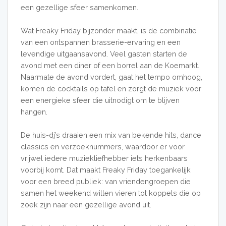
een gezellige sfeer samenkomen.
Wat Freaky Friday bijzonder maakt, is de combinatie
van een ontspannen brasserie-ervaring en een
levendige uitgaansavond. Veel gasten starten de
avond met een diner of een borrel aan de Koemarkt.
Naarmate de avond vordert, gaat het tempo omhoog,
komen de cocktails op tafel en zorgt de muziek voor
een energieke sfeer die uitnodigt om te blijven
hangen.
De huis-dj’s draaien een mix van bekende hits, dance
classics en verzoeknummers, waardoor er voor
vrijwel iedere muziekliefhebber iets herkenbaars
voorbij komt. Dat maakt Freaky Friday toegankelijk
voor een breed publiek: van vriendengroepen die
samen het weekend willen vieren tot koppels die op
zoek zijn naar een gezellige avond uit.