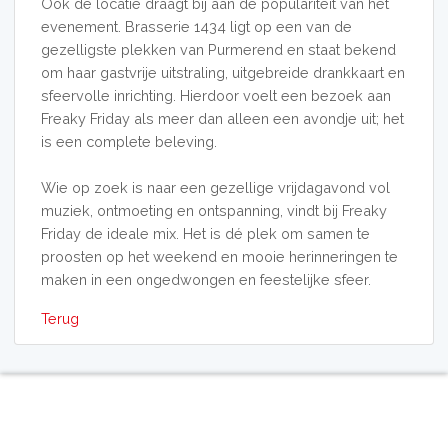
Ook de locatie draagt bij aan de populariteit van het
evenement. Brasserie 1434 ligt op een van de
gezelligste plekken van Purmerend en staat bekend
om haar gastvrije uitstraling, uitgebreide drankkaart en
sfeervolle inrichting. Hierdoor voelt een bezoek aan
Freaky Friday als meer dan alleen een avondje uit; het
is een complete beleving.
Wie op zoek is naar een gezellige vrijdagavond vol
muziek, ontmoeting en ontspanning, vindt bij Freaky
Friday de ideale mix. Het is dé plek om samen te
proosten op het weekend en mooie herinneringen te
maken in een ongedwongen en feestelijke sfeer.
Terug