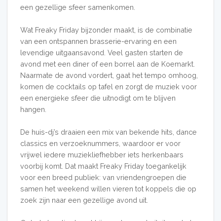
een gezellige sfeer samenkomen.
Wat Freaky Friday bijzonder maakt, is de combinatie
van een ontspannen brasserie-ervaring en een
levendige uitgaansavond. Veel gasten starten de
avond met een diner of een borrel aan de Koemarkt.
Naarmate de avond vordert, gaat het tempo omhoog,
komen de cocktails op tafel en zorgt de muziek voor
een energieke sfeer die uitnodigt om te blijven
hangen.
De huis-dj’s draaien een mix van bekende hits, dance
classics en verzoeknummers, waardoor er voor
vrijwel iedere muziekliefhebber iets herkenbaars
voorbij komt. Dat maakt Freaky Friday toegankelijk
voor een breed publiek: van vriendengroepen die
samen het weekend willen vieren tot koppels die op
zoek zijn naar een gezellige avond uit.