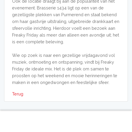
Ook de locatie draagt bij aan de populariteit van het
evenement. Brasserie 1434 ligt op een van de
gezelligste plekken van Purmerend en staat bekend
om haar gastvrije uitstraling, uitgebreide drankkaart en
sfeervolle inrichting. Hierdoor voelt een bezoek aan
Freaky Friday als meer dan alleen een avondje uit; het
is een complete beleving.
Wie op zoek is naar een gezellige vrijdagavond vol
muziek, ontmoeting en ontspanning, vindt bij Freaky
Friday de ideale mix. Het is dé plek om samen te
proosten op het weekend en mooie herinneringen te
maken in een ongedwongen en feestelijke sfeer.
Terug