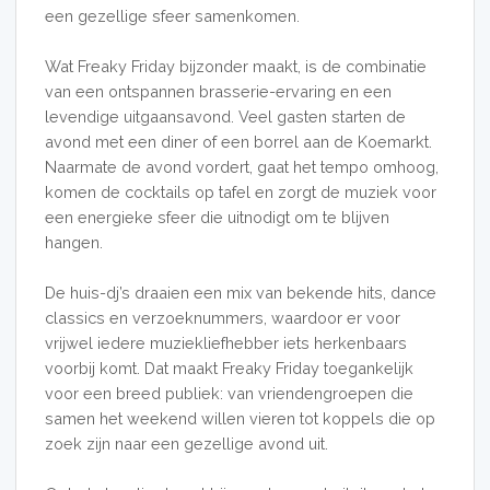
een gezellige sfeer samenkomen.
Wat Freaky Friday bijzonder maakt, is de combinatie
van een ontspannen brasserie-ervaring en een
levendige uitgaansavond. Veel gasten starten de
avond met een diner of een borrel aan de Koemarkt.
Naarmate de avond vordert, gaat het tempo omhoog,
komen de cocktails op tafel en zorgt de muziek voor
een energieke sfeer die uitnodigt om te blijven
hangen.
De huis-dj’s draaien een mix van bekende hits, dance
classics en verzoeknummers, waardoor er voor
vrijwel iedere muziekliefhebber iets herkenbaars
voorbij komt. Dat maakt Freaky Friday toegankelijk
voor een breed publiek: van vriendengroepen die
samen het weekend willen vieren tot koppels die op
zoek zijn naar een gezellige avond uit.