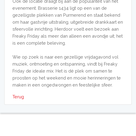
Ook de locatie draagt bij aan de populariteit van het
evenement. Brasserie 1434 ligt op een van de
gezelligste plekken van Purmerend en staat bekend
om haar gastvrije uitstraling, uitgebreide drankkaart en
sfeervolle inrichting. Hierdoor voelt een bezoek aan
Freaky Friday als meer dan alleen een avondje uit; het
is een complete beleving.
Wie op zoek is naar een gezellige vrijdagavond vol
muziek, ontmoeting en ontspanning, vindt bij Freaky
Friday de ideale mix. Het is dé plek om samen te
proosten op het weekend en mooie herinneringen te
maken in een ongedwongen en feestelijke sfeer.
Terug