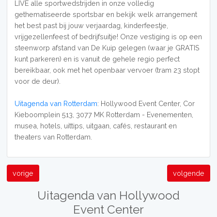
LIVE alle sportwedstrijden in onze volledig
gethematiseerde sportsbar en bekijk welk arrangement
het best past bij jouw verjaardag, kinderfeestje,
vrijgezellenfeest of bedrijfsuitje! Onze vestiging is op een
steenworp afstand van De Kuip gelegen (waar je GRATIS
kunt parkeren) en is vanuit de gehele regio perfect
bereikbaar, ook met het openbaar vervoer (tram 23 stopt
voor de deur).
Uitagenda van Rotterdam
: Hollywood Event Center, Cor
Kieboomplein 513, 3077 MK Rotterdam - Evenementen,
musea, hotels, uittips, uitgaan, cafés, restaurant en
theaters van Rotterdam.
vorige
volgende
Uitagenda van Hollywood
Event Center