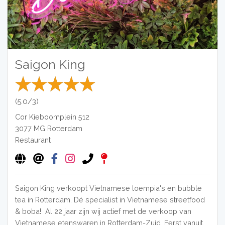
Saigon King
(5.0/3)
Cor Kieboomplein 512
3077 MG
Rotterdam
Restaurant
Saigon King verkoopt Vietnamese loempia's en bubble
tea in Rotterdam. Dé specialist in Vietnamese streetfood
& boba! Al 22 jaar zijn wij actief met de verkoop van
Vietnamese etenswaren in Rotterdam-Zuid. Eerst vanuit