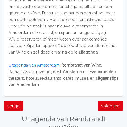
enthousiaste deelnemers, prachtige resultaten en een
geweldige sfeer. Dit is niet zomaar een workshop, maar
een echte belevenis. Het is ook een fantastische keuze
voor wie op zoek is naar nieuwe evenementen in
Amsterdam die creatief, ontspannen en gezellig zijn.
Wil je reserveren of meer weten over aankomende
sessies? Kijk dan op de officiële website van Rembrandt
van Wine en zet deze ervaring op je
uitagenda
!
Uitagenda van Amsterdam
:
Rembrandt van Wine
,
Parnassusweg 126, 1076 AT
Amsterdam
-
Evenementen
,
theaters, hotels, restaurants, cafés, musea en
uitgaanstips
van Amsterdam
.
vorige
volgende
Uitagenda van Rembrandt