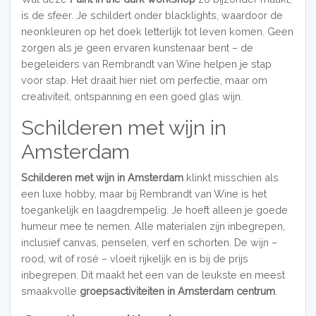
is de sfeer. Je schildert onder blacklights, waardoor de
neonkleuren op het doek letterlijk tot leven komen. Geen
zorgen als je geen ervaren kunstenaar bent – de
begeleiders van Rembrandt van Wine helpen je stap
voor stap. Het draait hier niet om perfectie, maar om
creativiteit, ontspanning en een goed glas wijn.
Schilderen met wijn in
Amsterdam
Schilderen met wijn in Amsterdam
klinkt misschien als
een luxe hobby, maar bij Rembrandt van Wine is het
toegankelijk en laagdrempelig. Je hoeft alleen je goede
humeur mee te nemen. Alle materialen zijn inbegrepen,
inclusief canvas, penselen, verf en schorten. De wijn –
rood, wit of rosé – vloeit rijkelijk en is bij de prijs
inbegrepen. Dit maakt het een van de leukste en meest
smaakvolle
groepsactiviteiten in Amsterdam centrum
.