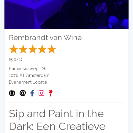
Rembrandt van Wine
(5.0/1)
Parnassusweg 126
1076 AT
Amsterdam
Evenement Locatie
Sip and Paint in the
Dark: Een Creatieve