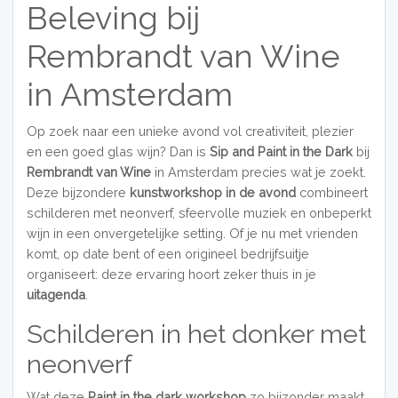
Beleving bij
Rembrandt van Wine
in Amsterdam
Op zoek naar een unieke avond vol creativiteit, plezier
en een goed glas wijn? Dan is
Sip and Paint in the Dark
bij
Rembrandt van Wine
in Amsterdam precies wat je zoekt.
Deze bijzondere
kunstworkshop in de avond
combineert
schilderen met neonverf, sfeervolle muziek en onbeperkt
wijn in een onvergetelijke setting. Of je nu met vrienden
komt, op date bent of een origineel bedrijfsuitje
organiseert: deze ervaring hoort zeker thuis in je
uitagenda
.
Schilderen in het donker met
neonverf
Wat deze
Paint in the dark workshop
zo bijzonder maakt,