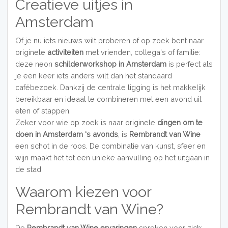
Creatieve uitjes in
Amsterdam
Of je nu iets nieuws wilt proberen of op zoek bent naar
originele
activiteiten
met vrienden, collega's of familie:
deze neon
schilderworkshop in Amsterdam
is perfect als
je een keer iets anders wilt dan het standaard
cafébezoek. Dankzij de centrale ligging is het makkelijk
bereikbaar en ideaal te combineren met een avond uit
eten of stappen.
Zeker voor wie op zoek is naar originele
dingen om te
doen in Amsterdam ‘s avonds
, is
Rembrandt van Wine
een schot in de roos. De combinatie van kunst, sfeer en
wijn maakt het tot een unieke aanvulling op het uitgaan in
de stad.
Waarom kiezen voor
Rembrandt van Wine?
De
Rembrandt van Wine ervaringen
spreken voor zich: