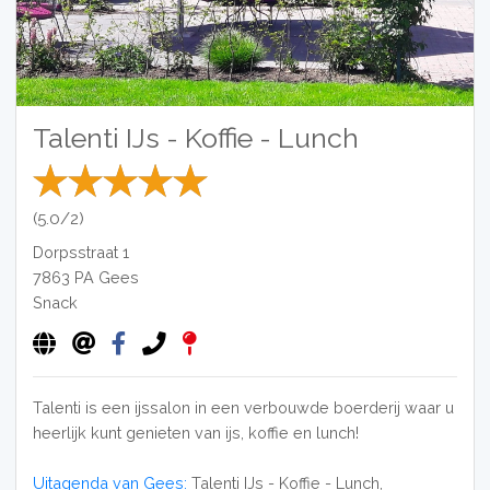
Talenti IJs - Koffie - Lunch
(5.0/2)
Dorpsstraat 1
7863 PA
Gees
Snack
Talenti is een ijssalon in een verbouwde boerderij waar u
heerlijk kunt genieten van ijs, koffie en lunch!
Uitagenda van Gees:
Talenti IJs - Koffie - Lunch,