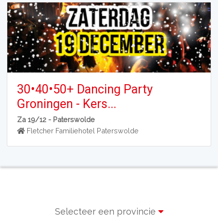
30•40•50+ Dancing Party
Groningen - Kers...
Za 19/12 -
Paterswolde
Fletcher Familiehotel Paterswolde
Selecteer een provincie