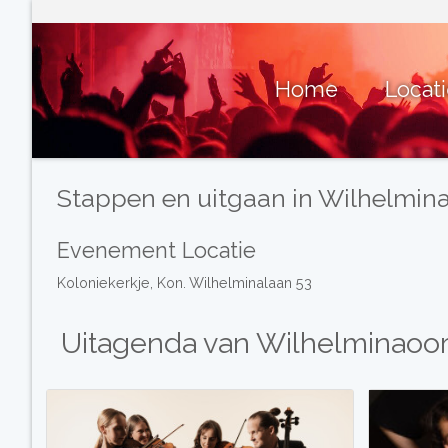
Home
Locat
Stappen en uitgaan in Wilhelmin
Evenement Locatie
Koloniekerkje, Kon. Wilhelminalaan 53
Uitagenda van Wilhelminaoo